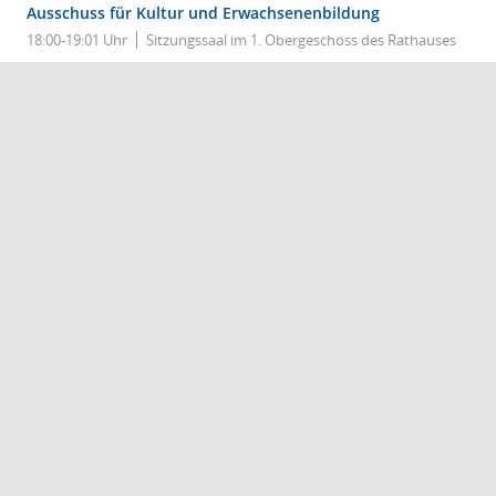
Ausschuss für Kultur und Erwachsenenbildung
18:00-19:01 Uhr
Sitzungssaal im 1. Obergeschoss des Rathauses