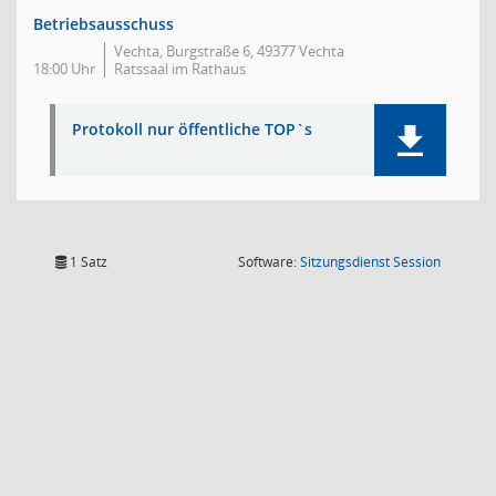
Betriebsausschuss
Vechta, Burgstraße 6, 49377 Vechta
18:00 Uhr
Ratssaal im Rathaus
Protokoll nur öffentliche TOP`s
(Wird in
1 Satz
Software:
Sitzungsdienst
Session