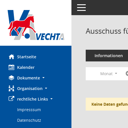
Toggle navigation
Ausschuss f
Informationen
Startseite
Kalender
Monat
Dokumente
Organisation
rechtliche Links
Keine Daten gefun
Impresssum
Datenschutz