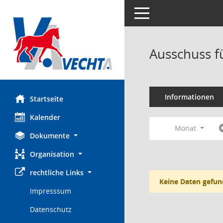
Toggle navigation
Ausschuss f
Informationen
Startseite
Kalender
Monat
Dokumente
Organisation
rechtliche Links
Keine Daten gefun
Impresssum
Datenschutz