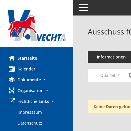
Toggle navigation
Ausschuss f
Informationen
Startseite
Kalender
Quartal
Dokumente
Organisation
rechtliche Links
Keine Daten gefun
Impresssum
Datenschutz