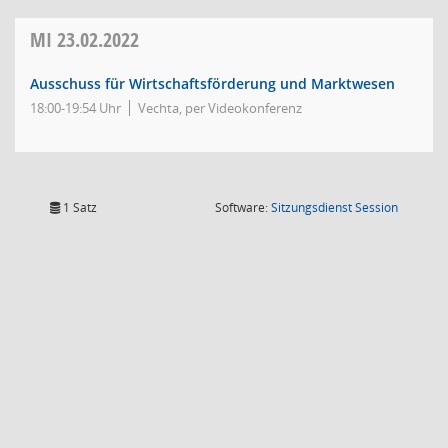
MI
23.02.2022
Ausschuss für Wirtschaftsförderung und Marktwesen
18:00-19:54 Uhr
Vechta, per Videokonferenz
(Wird in
1 Satz
Software:
Sitzungsdienst
Session