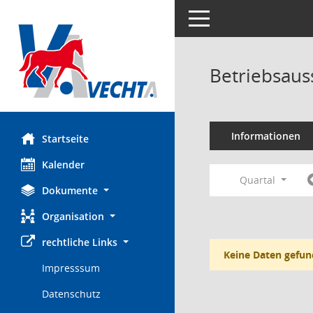
Toggle navigation
Betriebsaus
Informationen
Startseite
Kalender
Quartal
Dokumente
Organisation
rechtliche Links
Keine Daten gefun
Impresssum
Datenschutz