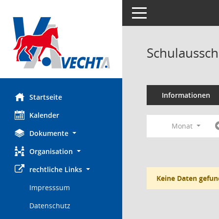
Toggle navigation
Schulaussch
Informationen
Startseite
Kalender
Monat
Dokumente
Organisation
rechtliche Links
Keine Daten gefun
Impresssum
Datenschutz