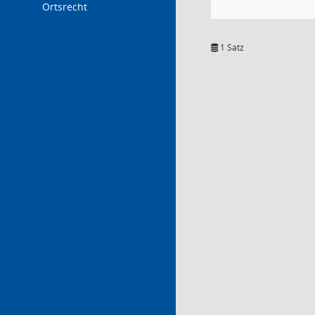
Ortsrecht
1 Satz