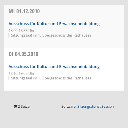
MI
01.12.2010
Ausschuss für Kultur und Erwachsenenbildung
18:00-18:36 Uhr
Sitzungssaal im 1. Obergeschoss des Rathauses
DI
04.05.2010
Ausschuss für Kultur und Erwachsenenbildung
18:10-19:05 Uhr
Sitzungssaal im 1. Obergeschoss des Rathauses
(Wird in
2 Sätze
Software:
Sitzungsdienst
Session