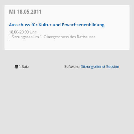
MI
18.05.2011
Ausschuss für Kultur und Erwachsenenbildung
18:00-20:00 Uhr
Sitzungssaal im 1. Obergeschoss des Rathauses
(Wird in
1 Satz
Software:
Sitzungsdienst
Session