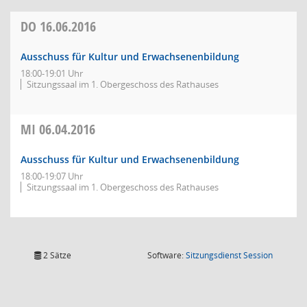
DO
16.06.2016
Ausschuss für Kultur und Erwachsenenbildung
18:00-19:01 Uhr
Sitzungssaal im 1. Obergeschoss des Rathauses
MI
06.04.2016
Ausschuss für Kultur und Erwachsenenbildung
18:00-19:07 Uhr
Sitzungssaal im 1. Obergeschoss des Rathauses
(Wird in
2 Sätze
Software:
Sitzungsdienst
Session