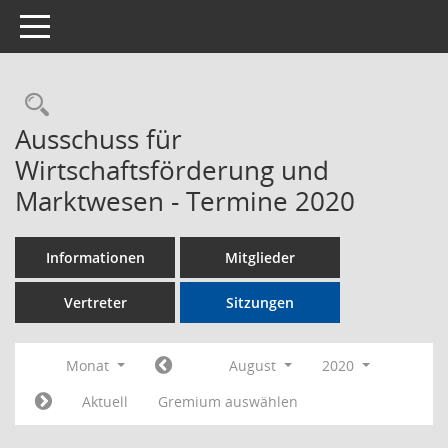
Toggle navigation
Rechercheauswahl
Ausschuss für
Wirtschaftsförderung und
Marktwesen - Termine 2020
Informationen
Mitglieder
Vertreter
Sitzungen
Monat
August
2020
Aktuell
Gremium auswählen