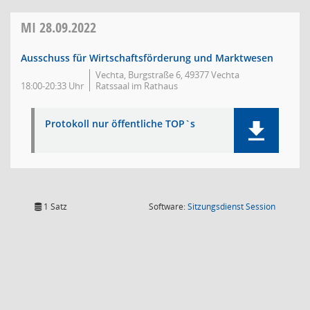
MI
28.09.2022
Ausschuss für Wirtschaftsförderung und Marktwesen
Vechta, Burgstraße 6, 49377 Vechta
18:00-20:33 Uhr
Ratssaal im Rathaus
Protokoll nur öffentliche TOP`s
(Wird in
1 Satz
Software:
Sitzungsdienst
Session