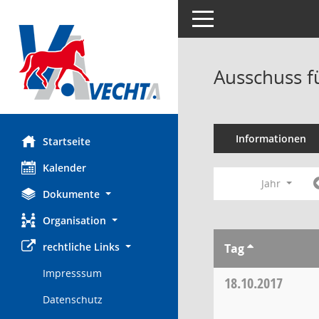
Toggle navigation
Ausschuss f
Informationen
Startseite
Kalender
Jahr
Dokumente
Organisation
rechtliche Links
Tag
Impresssum
18.10.2017
Datenschutz